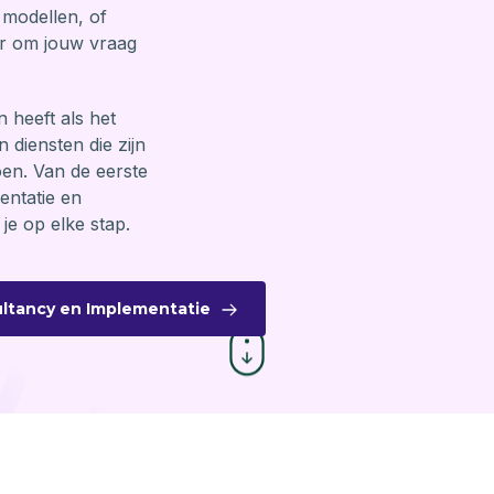
 modellen, of
ar om jouw vraag
n heeft als het
 diensten die zijn
en. Van de eerste
entatie en
je op elke stap.
ultancy en Implementatie