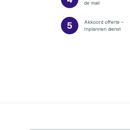
de mail
Akkoord offerte –
5
Inplannen dienst