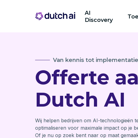
AI
Toe
Discovery
Van kennis tot implementatie
Offerte a
Dutch AI
Wij helpen bedrijven om AI-technologieën te
optimaliseren voor maximale impact op je bed
Of je nu op zoek bent naar op maat gemaa