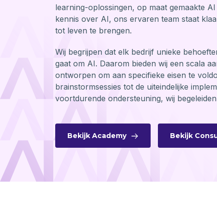
learning-oplossingen, op maat gemaakte AI
kennis over AI, ons ervaren team staat kla
tot leven te brengen.
Wij begrijpen dat elk bedrijf unieke behoefte
gaat om AI. Daarom bieden wij een scala aan
ontworpen om aan specifieke eisen te voldo
brainstormsessies tot de uiteindelijke implem
voortdurende ondersteuning, wij begeleiden 
Bekijk Academy
Bekijk Cons